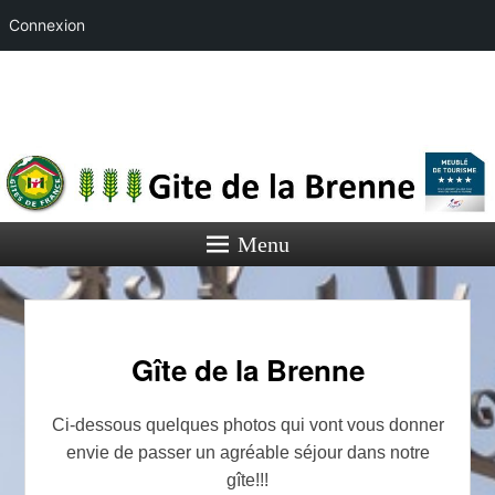
Connexion
Gîte de la
Brenne
au coeur de l'Auxois
Menu
Gîte de la Brenne
Ci-dessous quelques photos qui vont vous donner
envie de passer un agréable séjour dans notre
gîte!!!